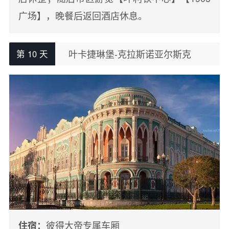
广场】，晚餐后返回酒店休息。
叶卡捷琳堡-克拉斯诺亚尔斯克
第 10 天
彼得大帝专属车厢
住宿：