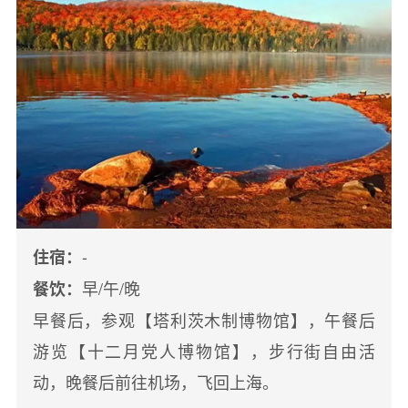
-
住宿：
早/午/晚
餐饮：
早餐后，参观【塔利茨木制博物馆】，午餐后
游览【十二月党人博物馆】，步行街自由活
动，晚餐后前往机场，飞回上海。