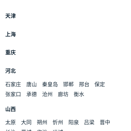
天津
上海
重庆
河北
石家庄
唐山
秦皇岛
邯郸
邢台
保定
张家口
承德
沧州
廊坊
衡水
山西
太原
大同
朔州
忻州
阳泉
吕梁
晋中