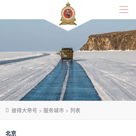
彼得大帝号
>
服务城市
> 列表
北京