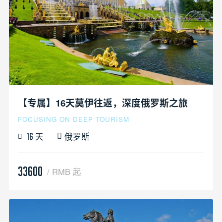
【专属】16天莫伊往返，深度俄罗斯之旅
FOCUSING ON DEEP TOURISM
天
俄罗斯
16
33600
/ RMB 起