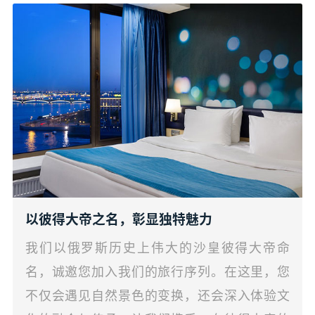
以彼得大帝之名，彰显独特魅力
我们以俄罗斯历史上伟大的沙皇彼得大帝命
名，诚邀您加入我们的旅行序列。在这里，您
不仅会遇见自然景色的变换，还会深入体验文