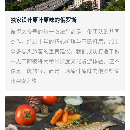
独家设计原汁原味的俄罗斯
彼得大帝号的每一次旅行都是中俄团队的共同
杰作。经过十年的精心梳理与不断打磨，加上
众多忠实旅客的宝贵建议，我们成功打造了独
一无二的彼得大帝号深度文化漫游体验。这不
仅是一段旅行，而是一场原汁原味的俄罗斯文
化探索之旅。