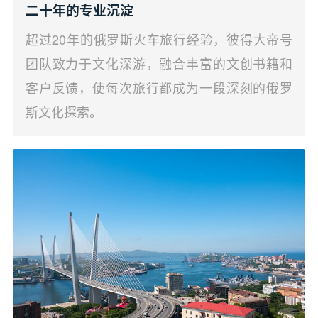
二十年的专业沉淀
超过20年的俄罗斯火车旅行经验，彼得大帝号
团队致力于文化深游，融合丰富的文创书籍和
客户反馈，使每次旅行都成为一段深刻的俄罗
斯文化探索。