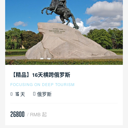
【精品】16天横跨俄罗斯
FOCUSING ON DEEP TOURISM
天
俄罗斯
16
26800
/ RMB 起