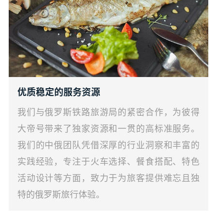
优质稳定的服务资源
我们与俄罗斯铁路旅游局的紧密合作，为彼得
大帝号带来了独家资源和一贯的高标准服务。
我们的中俄团队凭借深厚的行业洞察和丰富的
实践经验，专注于火车选择、餐食搭配、特色
活动设计等方面，致力于为旅客提供难忘且独
特的俄罗斯旅行体验。