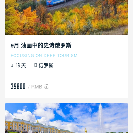
9月 油画中的史诗俄罗斯
FOCUSING ON DEEP TOURISM
天
俄罗斯
16
39800
/ RMB 起