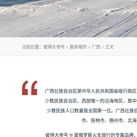
当前位置：
彼得大帝号
>
服务城市
>
广西
> 正文
广西壮族自治区是中华人民共和国省级行政区
少数民族自治区、西部唯一的沿海地区，是中
少数民族人口数量居全国第一位。广西壮族自
市
、
桂林市
、
梧州市
、
北海
彼得大帝号 ® 是俄罗斯火车旅行的专属品