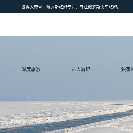
彼得大帝号，俄罗斯旅游专列、专注俄罗斯火车旅游。
深度旅游
达人游记
独家