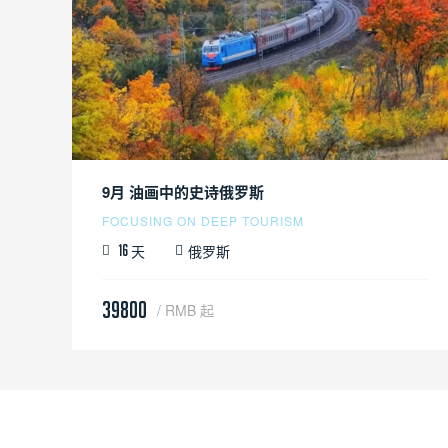
9月 油画中的史诗俄罗斯
FOCUSING ON DEEP TOURISM
天
俄罗斯
16
39800
/ RMB 起