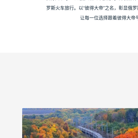
罗斯火车旅行。以“彼得大帝”之名，彰显俄
让每一位选择跟着彼得大帝