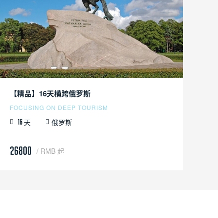
【精品】16天横跨俄罗斯
FOCUSING ON DEEP TOURISM
天
俄罗斯
16
26800
/ RMB 起