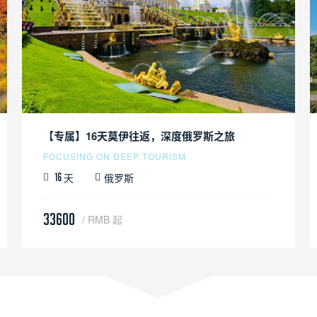
【专属】16天莫伊往返，深度俄罗斯之旅
FOCUSING ON DEEP TOURISM
天
俄罗斯
16
33600
/ RMB 起