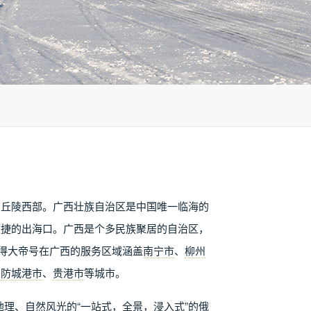
广丘陵西部。广西壮族自治区是中国唯一临海的
便捷的出海口。广西是个多民族聚居的自治区，
彼得大帝号在广西的服务区域涵盖
南宁市
、
柳州
、
防城港市
、
贵港市
等城市。
理、自然风光的“一站式，全景，浸入式”的俄