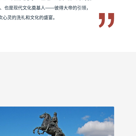
皇、也是现代文化奠基人——彼得大帝的引领，
次心灵的洗礼和文化的盛宴。