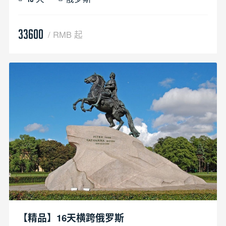
33600
/ RMB 起
【精品】16天横跨俄罗斯