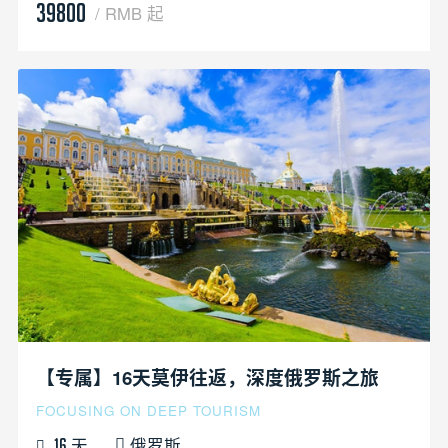
39800
/ RMB 起
【专属】16天莫伊往返，深度俄罗斯之旅
FOCUSING ON DEEP TOURISM
天
俄罗斯
16