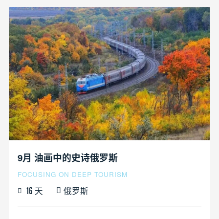
9月 油画中的史诗俄罗斯
FOCUSING ON DEEP TOURISM
天
俄罗斯
16