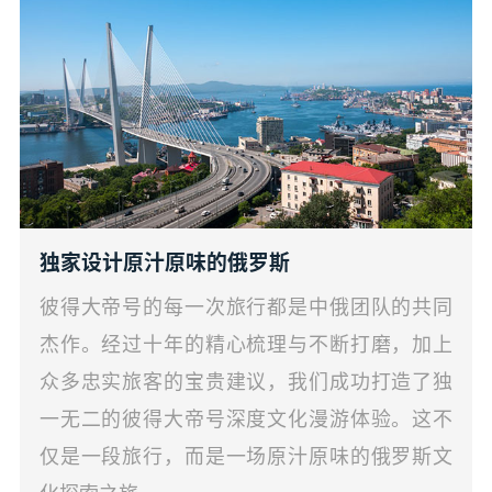
独家设计原汁原味的俄罗斯
彼得大帝号的每一次旅行都是中俄团队的共同
杰作。经过十年的精心梳理与不断打磨，加上
众多忠实旅客的宝贵建议，我们成功打造了独
一无二的彼得大帝号深度文化漫游体验。这不
仅是一段旅行，而是一场原汁原味的俄罗斯文