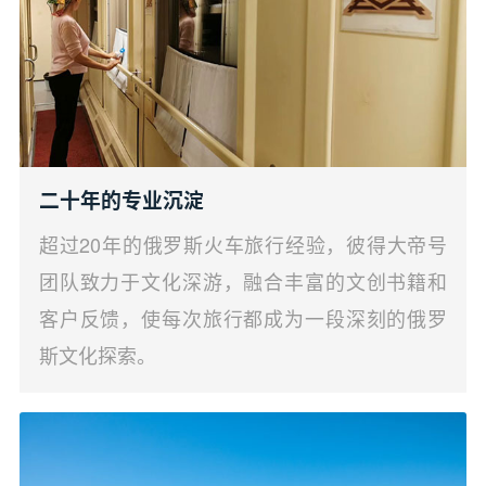
二十年的专业沉淀
超过20年的俄罗斯火车旅行经验，彼得大帝号
团队致力于文化深游，融合丰富的文创书籍和
客户反馈，使每次旅行都成为一段深刻的俄罗
斯文化探索。