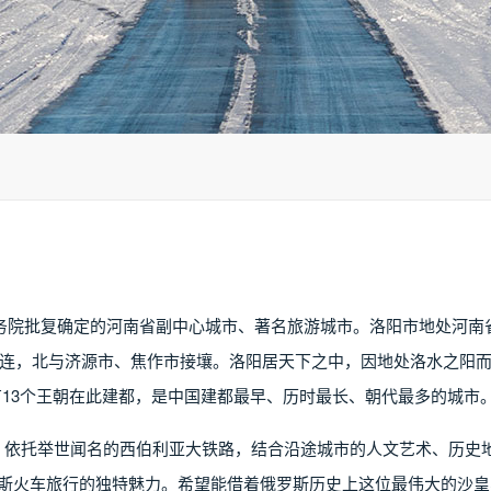
务院批复确定的河南省副中心城市、著名旅游城市。洛阳市地处河南
连，北与济源市、焦作市接壤。洛阳居天下之中，因地处洛水之阳
13个王朝在此建都，是中国建都最早、历时最长、朝代最多的城市。
牌，依托举世闻名的西伯利亚大铁路，结合沿途城市的人文艺术、历史地
罗斯火车旅行的独特魅力。希望能借着俄罗斯历史上这位最伟大的沙