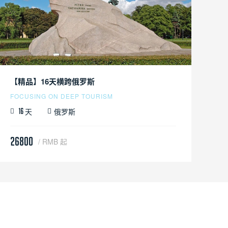
【精品】16天横跨俄罗斯
FOCUSING ON DEEP TOURISM
天
俄罗斯
16
26800
/ RMB 起