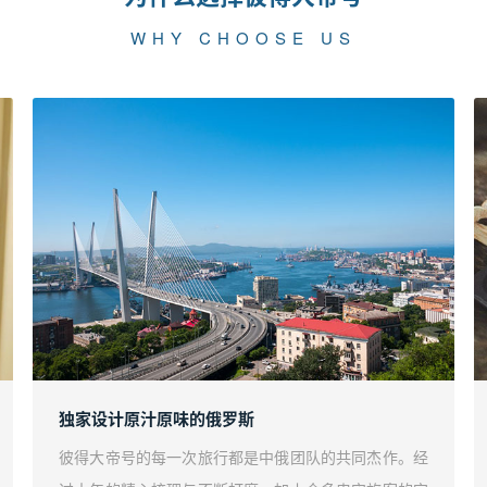
WHY CHOOSE US
独家设计原汁原味的俄罗斯
彼得大帝号的每一次旅行都是中俄团队的共同杰作。经