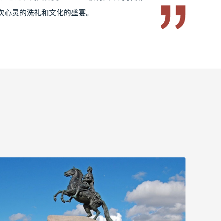
次心灵的洗礼和文化的盛宴。