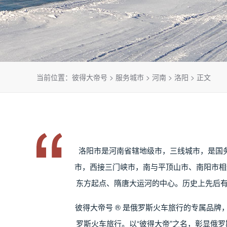
当前位置：
彼得大帝号
>
服务城市
>
河南
>
洛阳
> 正文
洛阳市是河南省辖地级市，三线城市，是国
市，西接三门峡市，南与平顶山市、南阳市相
东方起点、隋唐大运河的中心。历史上先后有
彼得大帝号 ® 是俄罗斯火车旅行的专属品
罗斯火车旅行。以“彼得大帝”之名，彰显俄