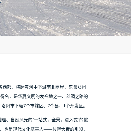
省西部，横跨黄河中下游南北两岸，东邻郑州
而得名，是华夏文明的发祥地之一、丝绸之路的
洛阳市下辖7个市辖区、7个县、1个开发区。
理、自然风光的“一站式，全景，浸入式”的俄
皇、也是现代文化奠基人——彼得大帝的引领，