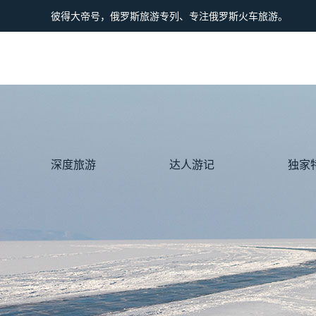
彼得大帝号，俄罗斯旅游专列、专注俄罗斯火车旅游。
深度旅游
达人游记
独家