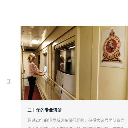
二十年的专业沉淀
诚邀您
超过20年的俄罗斯火车旅行经验，彼得大帝号团队致力