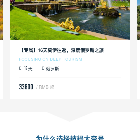
【专属】16天莫伊往返，深度俄罗斯之旅
FOCUSING ON DEEP TOURISM
天
俄罗斯
16
33600
/ RMB 起
为什么选择彼得大帝号