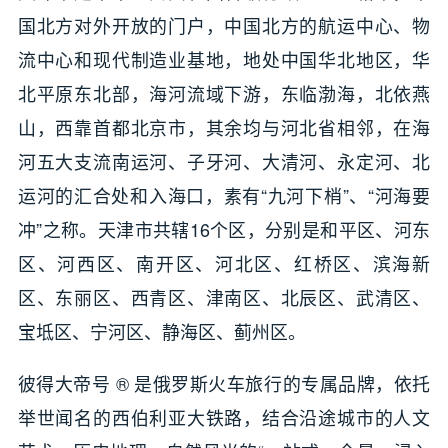
国北方对外开放的门户，中国北方的航运中心、物
流中心和现代制造业基地，地处中国华北地区，华
北平原东北部，海河流域下游，东临渤海，北依燕
山，西靠首都北京市，其余均与河北省相邻，在海
河五大支流南运河、子牙河、大清河、永定河、北
运河的汇合处和入海口，素有“九河下梢”、“河海要
冲”之称。天津市共辖16个区，分别是和平区、河东
区、河西区、南开区、河北区、红桥区、滨海新
区、东丽区、西青区、津南区、北辰区、武清区、
宝坻区、宁河区、静海区、蓟州区。
彼得大帝号 ® 是俄罗斯火车旅行的专属品牌，依托
举世闻名的西伯利亚大铁路，结合沿途城市的人文