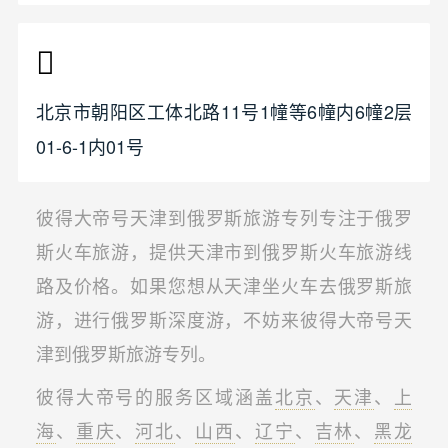
北京市朝阳区工体北路11号1幢等6幢内6幢2层
01-6-1内01号
彼得大帝号天津到俄罗斯旅游专列专注于俄罗
斯火车旅游，提供天津市到俄罗斯火车旅游线
路及价格。如果您想从天津坐火车去俄罗斯旅
游，进行俄罗斯深度游，不妨来彼得大帝号天
津到俄罗斯旅游专列。
彼得大帝号的服务区域涵盖
北京
、
天津
、
上
海
、
重庆
、
河北
、
山西
、
辽宁
、
吉林
、
黑龙