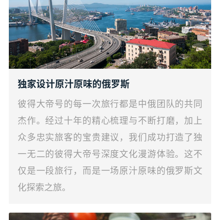
独家设计原汁原味的俄罗斯
彼得大帝号的每一次旅行都是中俄团队的共同
杰作。经过十年的精心梳理与不断打磨，加上
众多忠实旅客的宝贵建议，我们成功打造了独
一无二的彼得大帝号深度文化漫游体验。这不
仅是一段旅行，而是一场原汁原味的俄罗斯文
化探索之旅。