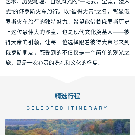
艺术、历史地理、自然风光的“一站式，全景，浸入
式”的俄罗斯火车旅行。以“彼得大帝”之名，彰显俄
罗斯火车旅行的独特魅力。希望能借着俄罗斯历史
上这位最伟大的沙皇、也是现代文化奠基人——彼
得大帝的引领，让每一位选择跟着彼得大帝号来到
俄罗斯朋友，感受到的不仅仅是一个简单的观光之
旅，更是一次心灵的洗礼和文化的盛宴。
精选行程
SELECTED ITINERARY