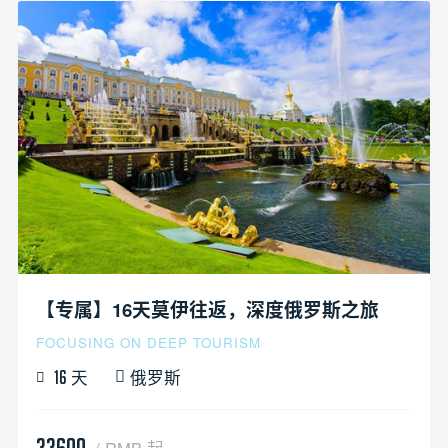
【专属】16天莫伊往返，深度俄罗斯之旅
FOCUSING ON DEEP TOURISM
天
俄罗斯
16
33600
/ RMB 起