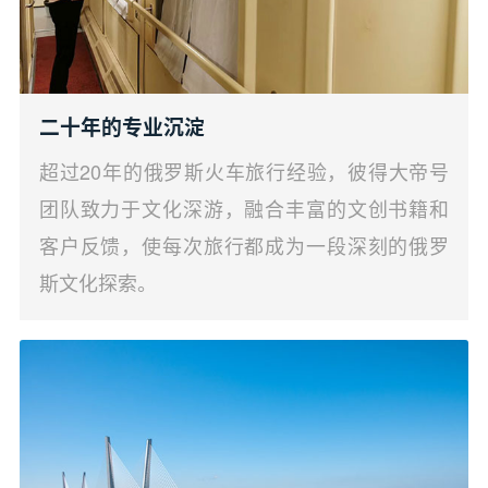
二十年的专业沉淀
超过20年的俄罗斯火车旅行经验，彼得大帝号
团队致力于文化深游，融合丰富的文创书籍和
客户反馈，使每次旅行都成为一段深刻的俄罗
斯文化探索。