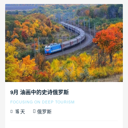
9月 油画中的史诗俄罗斯
FOCUSING ON DEEP TOURISM
天
俄罗斯
16