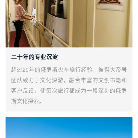
二十年的专业沉淀
超过20年的俄罗斯火车旅行经验，彼得大帝号
团队致力于文化深游，融合丰富的文创书籍和
客户反馈，使每次旅行都成为一段深刻的俄罗
斯文化探索。