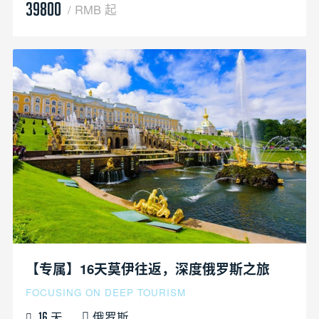
39800
/ RMB 起
【专属】16天莫伊往返，深度俄罗斯之旅
FOCUSING ON DEEP TOURISM
天
俄罗斯
16