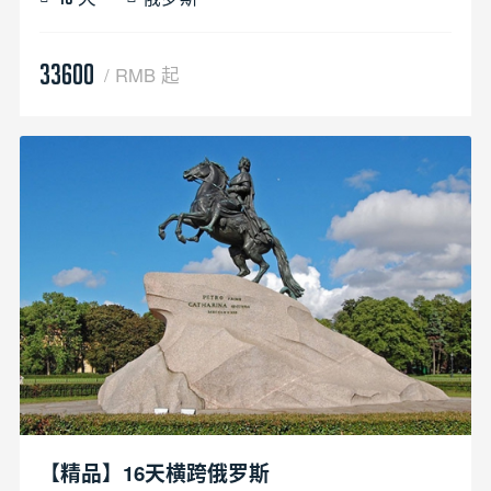
33600
/ RMB 起
【精品】16天横跨俄罗斯