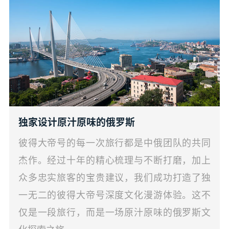
独家设计原汁原味的俄罗斯
彼得大帝号的每一次旅行都是中俄团队的共同
杰作。经过十年的精心梳理与不断打磨，加上
众多忠实旅客的宝贵建议，我们成功打造了独
一无二的彼得大帝号深度文化漫游体验。这不
仅是一段旅行，而是一场原汁原味的俄罗斯文