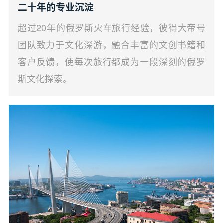
二十年的专业沉淀
超过20年的俄罗斯火车旅行经验，彼得大帝号
团队致力于文化深游，融合丰富的文创书籍和
客户反馈，使每次旅行都成为一段深刻的俄罗
斯文化探索。