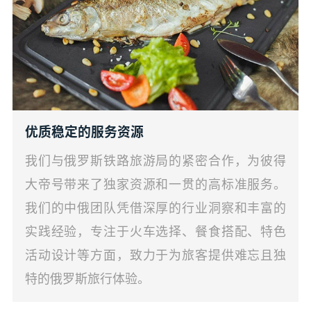
优质稳定的服务资源
我们与俄罗斯铁路旅游局的紧密合作，为彼得
大帝号带来了独家资源和一贯的高标准服务。
我们的中俄团队凭借深厚的行业洞察和丰富的
实践经验，专注于火车选择、餐食搭配、特色
活动设计等方面，致力于为旅客提供难忘且独
特的俄罗斯旅行体验。