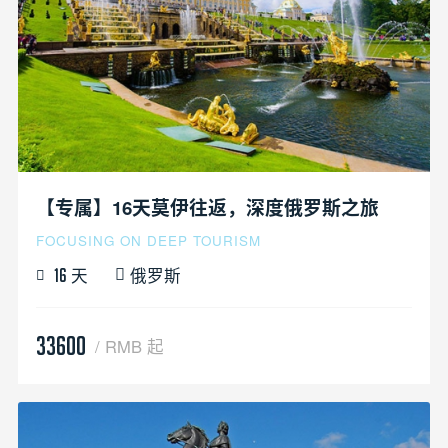
【专属】16天莫伊往返，深度俄罗斯之旅
FOCUSING ON DEEP TOURISM
天
俄罗斯
16
33600
/ RMB 起