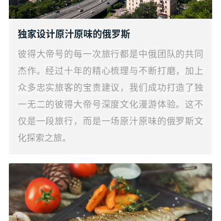
独家设计原汁原味的俄罗斯
彼得大帝号的每一次旅行都是中俄团队的共同
杰作。经过十年的精心梳理与不断打磨，加上
众多忠实旅客的宝贵建议，我们成功打造了独
一无二的彼得大帝号深度文化漫游体验。这不
仅是一段旅行，而是一场原汁原味的俄罗斯文
化探索之旅。