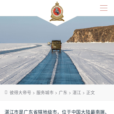
彼得大帝号
>
服务城市
>
广东
>
湛江
> 正文
湛江市是广东省辖地级市，位于中国大陆最南端、