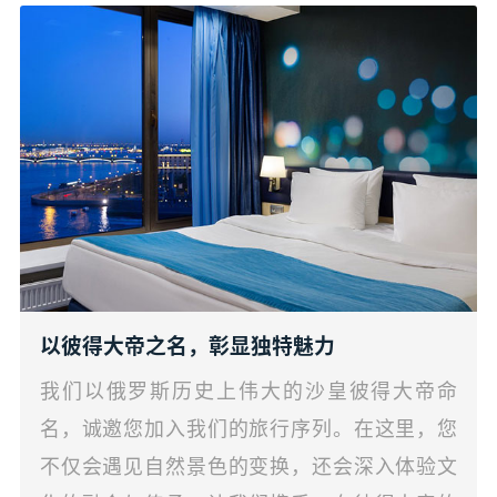
以彼得大帝之名，彰显独特魅力
我们以俄罗斯历史上伟大的沙皇彼得大帝命
名，诚邀您加入我们的旅行序列。在这里，您
不仅会遇见自然景色的变换，还会深入体验文