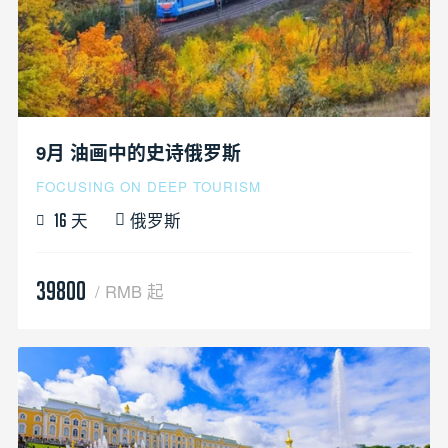
9月 油画中的史诗俄罗斯
FOCUSING ON DEEP TOURISM
天
俄罗斯
16
39800
/ RMB 起