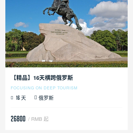
【精品】16天横跨俄罗斯
FOCUSING ON DEEP TOURISM
天
俄罗斯
16
26800
/ RMB 起