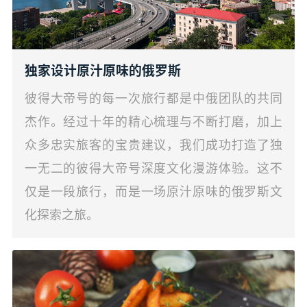
独家设计原汁原味的俄罗斯
彼得大帝号的每一次旅行都是中俄团队的共同
杰作。经过十年的精心梳理与不断打磨，加上
众多忠实旅客的宝贵建议，我们成功打造了独
一无二的彼得大帝号深度文化漫游体验。这不
仅是一段旅行，而是一场原汁原味的俄罗斯文
化探索之旅。