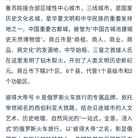
鲁苏皖接合部区域性中心城市，三线城市，是国家
历史文化名城，是华夏文明和中华民族的重要发祥
地之一，中国重要古都城，被誉为“中国古城池建城
史天然博物馆”。商丘市是“商祖、商人、商业、商
品、商文化”的发源地，中华始祖、三皇之首燧人氏
在这里发明了钻木取火，开创了人类文明历史新纪
元。商丘市下辖2个区、6个县，代管1个县级市和2
个功能区。
彼得大帝号 ® 是俄罗斯火车旅行的专属品牌，依托
举世闻名的西伯利亚大铁路，结合沿途城市的人文
艺术、历史地理、自然风光的“一站式，全景，浸入
式”的俄罗斯火车旅行。以“彼得大帝”之名，彰显俄