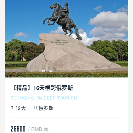
【精品】16天横跨俄罗斯
FOCUSING ON DEEP TOURISM
天
俄罗斯
16
26800
/ RMB 起