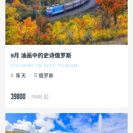
9月 油画中的史诗俄罗斯
FOCUSING ON DEEP TOURISM
天
俄罗斯
16
39800
/ RMB 起