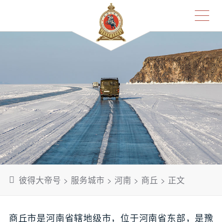
彼得大帝号
>
服务城市
>
河南
>
商丘
> 正文
商丘市是河南省辖地级市，位于河南省东部，是豫