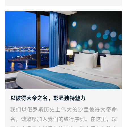
以彼得大帝之名，彰显独特魅力
我们以俄罗斯历史上伟大的沙皇彼得大帝命
名，诚邀您加入我们的旅行序列。在这里，您