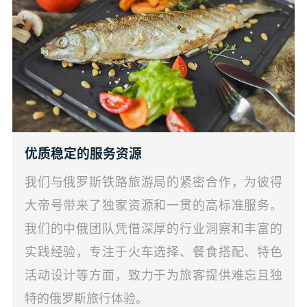
优质稳定的服务资源
我们与俄罗斯铁路旅游局的紧密合作，为彼得
大帝号带来了独家资源和一贯的高标准服务。
我们的中俄团队凭借深厚的行业洞察和丰富的
实践经验，专注于火车选择、餐食搭配、特色
活动设计等方面，致力于为旅客提供难忘且独
特的俄罗斯旅行体验。