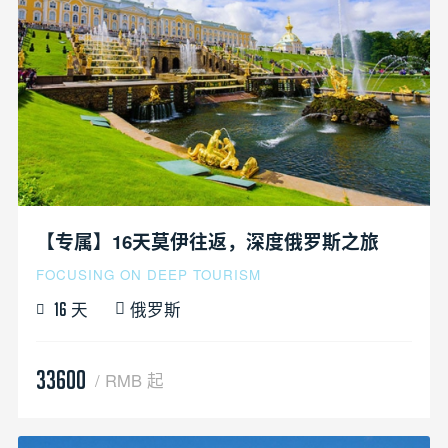
【专属】16天莫伊往返，深度俄罗斯之旅
FOCUSING ON DEEP TOURISM
天
俄罗斯
16
33600
/ RMB 起