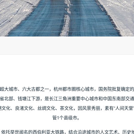
超大城市、六大古都之一，杭州都市圈核心城市，国务院批复确定
省北部、钱塘江下游，是长江三角洲重要中心城市和中国东南部交
文化、良渚文化、丝绸文化、茶文化，因风景秀丽，素有“人间天堂”
管1个县级市。
牌，依托举世闻名的西伯利亚大铁路，结合沿途城市的人文艺术、历史地