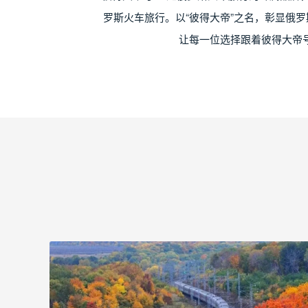
罗斯火车旅行。以“彼得大帝”之名，彰显俄
让每一位选择跟着彼得大帝