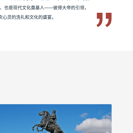
皇、也是现代文化奠基人——彼得大帝的引领，
次心灵的洗礼和文化的盛宴。