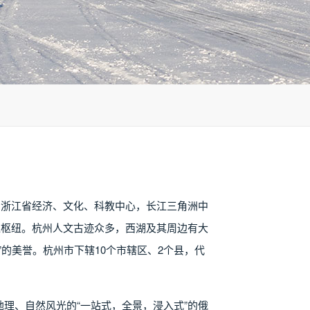
的浙江省经济、文化、科教中心，长江三角洲中
通枢纽。杭州人文古迹众多，西湖及其周边有大
的美誉。杭州市下辖10个市辖区、2个县，代
理、自然风光的“一站式，全景，浸入式”的俄