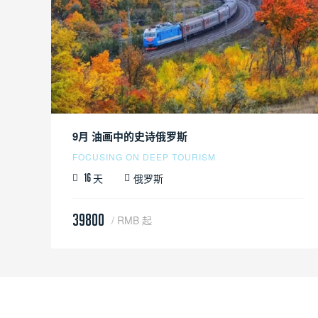
9月 油画中的史诗俄罗斯
FOCUSING ON DEEP TOURISM
天
俄罗斯
16
39800
/ RMB 起