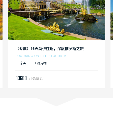
【专属】16天莫伊往返，深度俄罗斯之旅
FOCUSING ON DEEP TOURISM
天
俄罗斯
16
33600
/ RMB 起