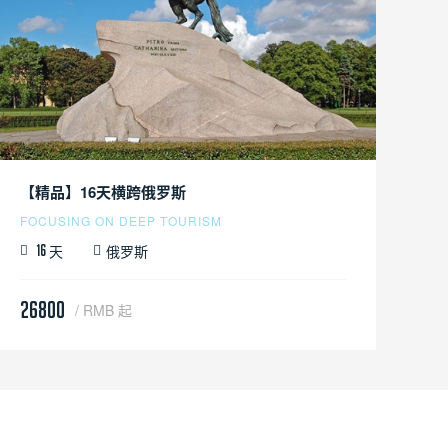
【精品】16天横跨俄罗斯
FOCUSING ON DEEP TOURISM
天
俄罗斯
16
26800
/ RMB 起