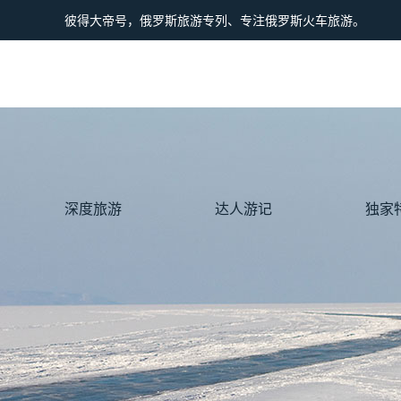
彼得大帝号，俄罗斯旅游专列、专注俄罗斯火车旅游。
深度旅游
达人游记
独家