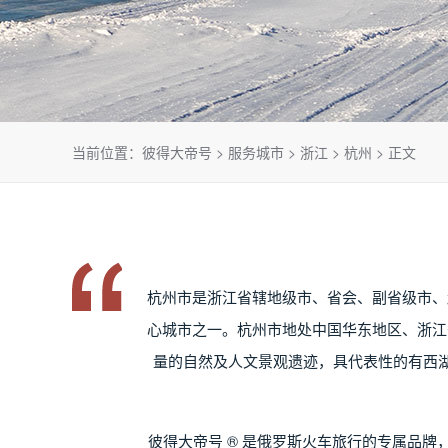
当前位置：
彼得大帝号
>
服务城市
>
浙江
>
杭州
> 正文
杭州市是浙江省辖地级市、省会、副省级市、
心城市之一。杭州市地处中国华东地区、浙江
量的自然及人文景观遗迹，具代表性的有西湖
彼得大帝号 ® 是俄罗斯火车旅行的专属品