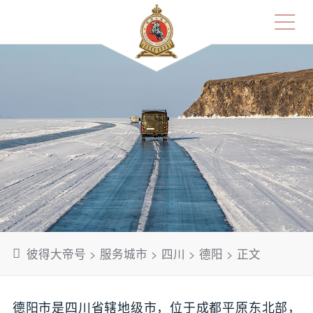
彼得大帝号
>
服务城市
>
四川
>
德阳
> 正文
德阳市是四川省辖地级市，位于成都平原东北部，