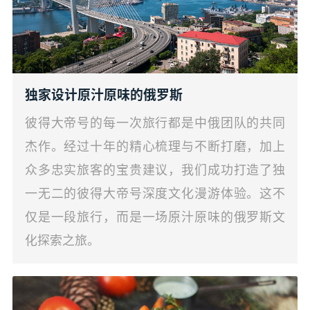
独家设计原汁原味的俄罗斯
彼得大帝号的每一次旅行都是中俄团队的共同
杰作。经过十年的精心梳理与不断打磨，加上
众多忠实旅客的宝贵建议，我们成功打造了独
一无二的彼得大帝号深度文化漫游体验。这不
仅是一段旅行，而是一场原汁原味的俄罗斯文
化探索之旅。