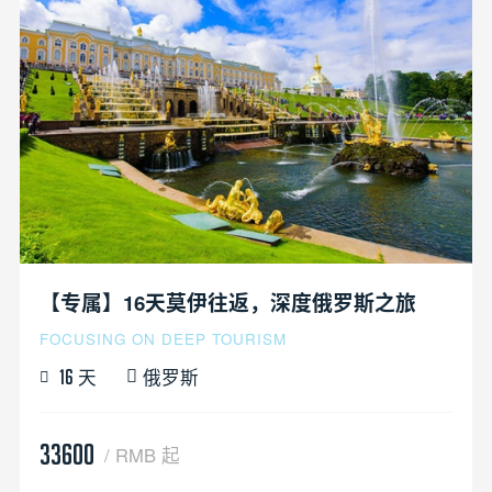
【专属】16天莫伊往返，深度俄罗斯之旅
FOCUSING ON DEEP TOURISM
天
俄罗斯
16
33600
/ RMB 起