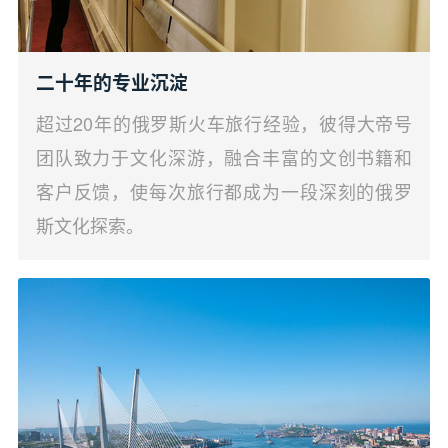
二十年的专业沉淀
超过20年的俄罗斯火车旅行经验，彼得大帝号
团队致力于文化深游，融合丰富的文创书籍和
客户反馈，使每次旅行都成为一段深刻的俄罗
斯文化探索。