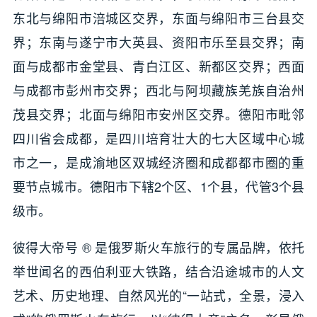
东北与绵阳市涪城区交界，东面与绵阳市三台县交
界；东南与遂宁市大英县、资阳市乐至县交界；南
面与成都市金堂县、青白江区、新都区交界；西面
与成都市彭州市交界；西北与阿坝藏族羌族自治州
茂县交界；北面与绵阳市安州区交界。德阳市毗邻
四川省会成都，是四川培育壮大的七大区域中心城
市之一，是成渝地区双城经济圈和成都都市圈的重
要节点城市。德阳市下辖2个区、1个县，代管3个县
级市。
彼得大帝号 ® 是俄罗斯火车旅行的专属品牌，依托
举世闻名的西伯利亚大铁路，结合沿途城市的人文
艺术、历史地理、自然风光的“一站式，全景，浸入