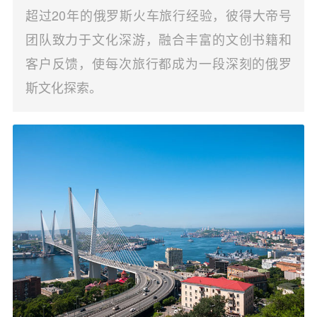
超过20年的俄罗斯火车旅行经验，彼得大帝号
团队致力于文化深游，融合丰富的文创书籍和
客户反馈，使每次旅行都成为一段深刻的俄罗
斯文化探索。