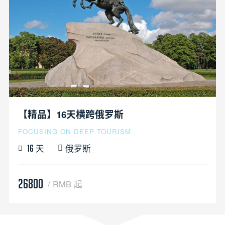
【精品】16天横跨俄罗斯
FOCUSING ON DEEP TOURISM
天
俄罗斯
16
26800
/ RMB 起