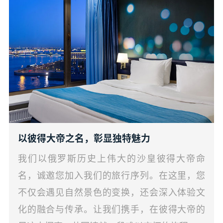
以彼得大帝之名，彰显独特魅力
我们以俄罗斯历史上伟大的沙皇彼得大帝命
名，诚邀您加入我们的旅行序列。在这里，您
不仅会遇见自然景色的变换，还会深入体验文
化的融合与传承。让我们携手，在彼得大帝的