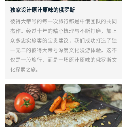
独家设计原汁原味的俄罗斯
彼得大帝号的每一次旅行都是中俄团队的共同
杰作。经过十年的精心梳理与不断打磨，加上
众多忠实旅客的宝贵建议，我们成功打造了独
一无二的彼得大帝号深度文化漫游体验。这不
仅是一段旅行，而是一场原汁原味的俄罗斯文
化探索之旅。