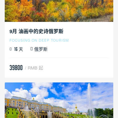
9月 油画中的史诗俄罗斯
FOCUSING ON DEEP TOURISM
天
俄罗斯
16
39800
/ RMB 起