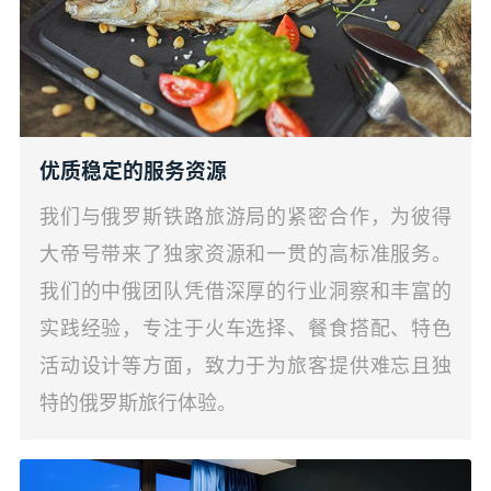
优质稳定的服务资源
我们与俄罗斯铁路旅游局的紧密合作，为彼得
大帝号带来了独家资源和一贯的高标准服务。
我们的中俄团队凭借深厚的行业洞察和丰富的
实践经验，专注于火车选择、餐食搭配、特色
活动设计等方面，致力于为旅客提供难忘且独
特的俄罗斯旅行体验。