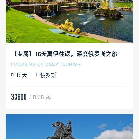
【专属】16天莫伊往返，深度俄罗斯之旅
FOCUSING ON DEEP TOURISM
天
俄罗斯
16
33600
/ RMB 起