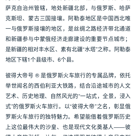
萨克自治州管辖，地处新疆北部，与俄罗斯、哈萨
克斯坦、蒙古三国接壤。阿勒泰地区是中国西北唯
一与俄罗斯接壤的地区，是丝绸之路经济带北通道
和新疆参与中蒙俄经济走廊建设的重要节点城市；
是新疆的相对丰水区、素有北疆“水塔”之称。阿勒泰
地区下辖1个县级市、6个县。
彼得大帝号 ® 是俄罗斯火车旅行的专属品牌，依托
举世闻名的西伯利亚大铁路，结合沿途城市的人文
艺术、历史地理、自然风光的“一站式，全景，浸入
式”的俄罗斯火车旅行。以“彼得大帝”之名，彰显俄
罗斯火车旅行的独特魅力。希望能借着俄罗斯历史
上这位最伟大的沙皇、也是现代文化奠基人——彼