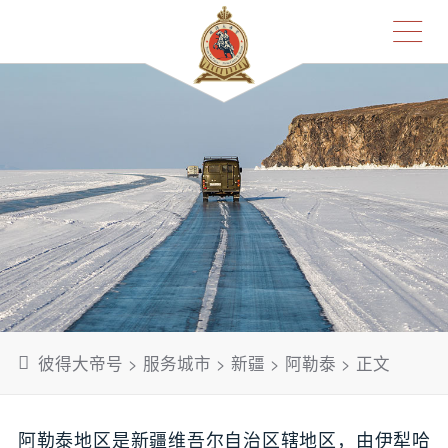
彼得大帝号
>
服务城市
>
新疆
>
阿勒泰
> 正文
阿勒泰地区是新疆维吾尔自治区辖地区，由伊犁哈