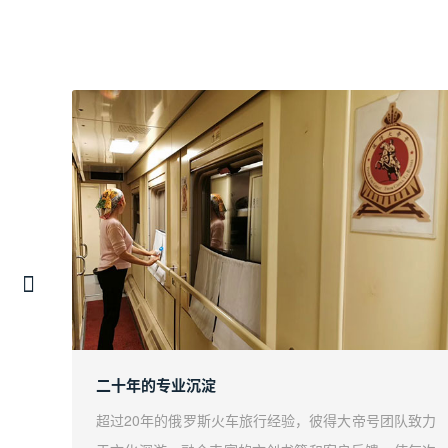
二十年的专业沉淀
诚邀您
超过20年的俄罗斯火车旅行经验，彼得大帝号团队致力