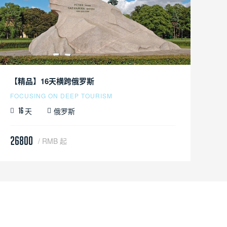
【精品】16天横跨俄罗斯
FOCUSING ON DEEP TOURISM
天
俄罗斯
16
26800
/ RMB 起