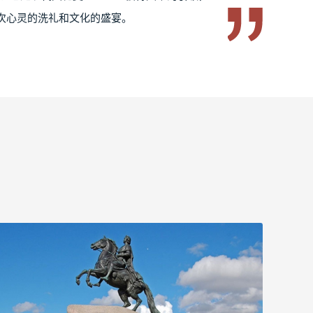
次心灵的洗礼和文化的盛宴。