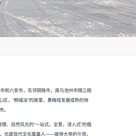
肥市和六安市，东邻铜陵市，南与池州市隔江相
心区，“桐城派”的故里，黄梅戏发展成熟的地
市。
理、自然风光的“一站式，全景，浸入式”的俄
皇、也是现代文化奠基人——彼得大帝的引领，