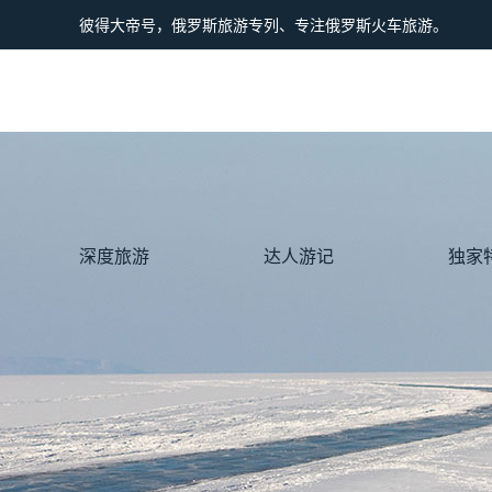
彼得大帝号，俄罗斯旅游专列、专注俄罗斯火车旅游。
深度旅游
达人游记
独家