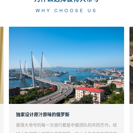
WHY CHOOSE US
独家设计原汁原味的俄罗斯
彼得大帝号的每一次旅行都是中俄团队的共同杰作。经