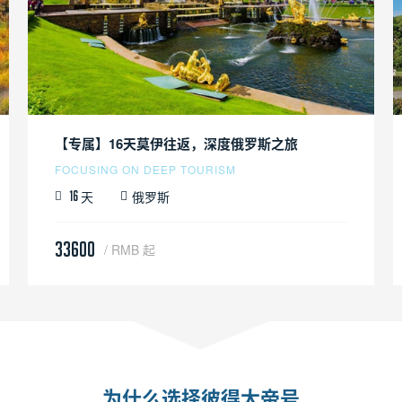
【专属】16天莫伊往返，深度俄罗斯之旅
FOCUSING ON DEEP TOURISM
天
俄罗斯
16
33600
/ RMB 起
为什么选择彼得大帝号