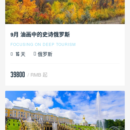
9月 油画中的史诗俄罗斯
FOCUSING ON DEEP TOURISM
天
俄罗斯
16
39800
/ RMB 起