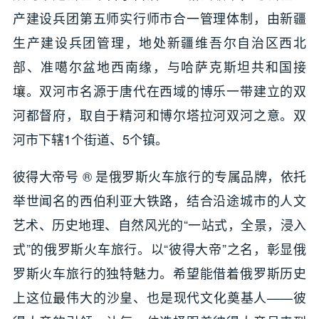
产建设兵团第五师实行师市合一管理体制，由新疆
生产建设兵团管理，地处新疆维吾尔自治区西北
部、准噶尔盆地西南缘，与哈萨克斯坦共和国接
壤。双河市名源于唐代在西域的博乐一带建立的双
河都督府，取自于精河和博尔塔拉河双河之意。双
河市下辖1个街道、5个镇。
彼得大帝号 ® 是俄罗斯火车旅行的专属品牌，依托
举世闻名的西伯利亚大铁路，结合沿途城市的人文
艺术、历史地理、自然风光的“一站式，全景，浸入
式”的俄罗斯火车旅行。以“彼得大帝”之名，彰显俄
罗斯火车旅行的独特魅力。希望能借着俄罗斯历史
上这位最伟大的沙皇、也是现代文化奠基人——彼