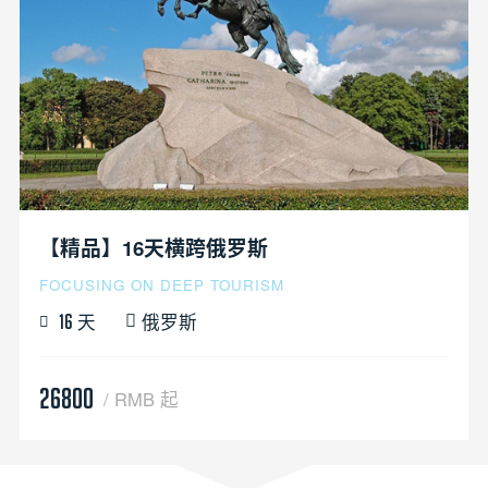
【精品】16天横跨俄罗斯
FOCUSING ON DEEP TOURISM
天
俄罗斯
16
26800
/ RMB 起