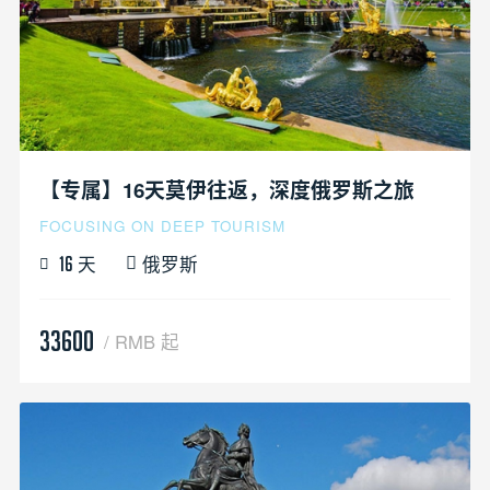
【专属】16天莫伊往返，深度俄罗斯之旅
FOCUSING ON DEEP TOURISM
天
俄罗斯
16
33600
/ RMB 起