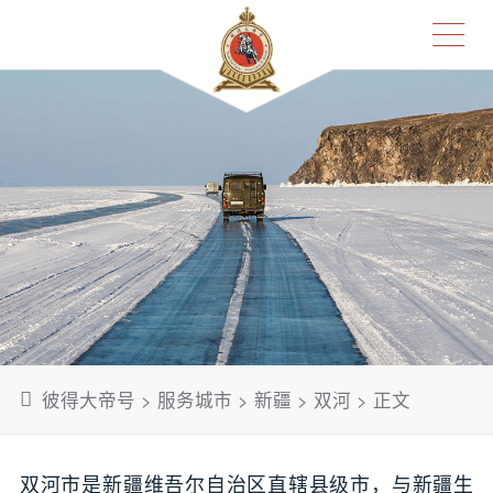
彼得大帝号
>
服务城市
>
新疆
>
双河
> 正文
双河市是新疆维吾尔自治区直辖县级市，与新疆生