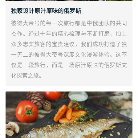
独家设计原汁原味的俄罗斯
彼得大帝号的每一次旅行都是中俄团队的共同
杰作。经过十年的精心梳理与不断打磨，加上
众多忠实旅客的宝贵建议，我们成功打造了独
一无二的彼得大帝号深度文化漫游体验。这不
仅是一段旅行，而是一场原汁原味的俄罗斯文
化探索之旅。