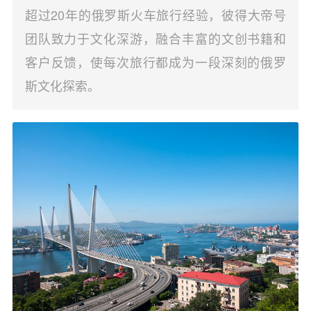
超过20年的俄罗斯火车旅行经验，彼得大帝号
团队致力于文化深游，融合丰富的文创书籍和
客户反馈，使每次旅行都成为一段深刻的俄罗
斯文化探索。