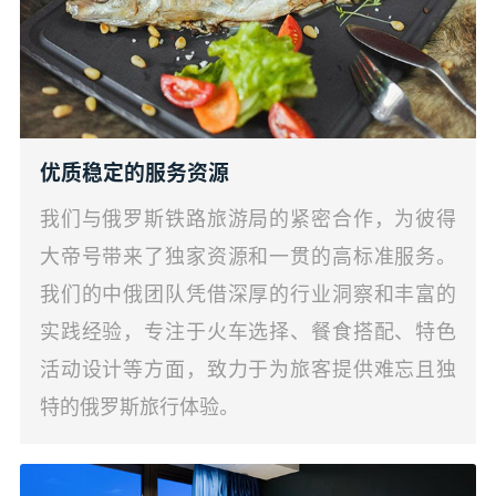
优质稳定的服务资源
我们与俄罗斯铁路旅游局的紧密合作，为彼得
大帝号带来了独家资源和一贯的高标准服务。
我们的中俄团队凭借深厚的行业洞察和丰富的
实践经验，专注于火车选择、餐食搭配、特色
活动设计等方面，致力于为旅客提供难忘且独
特的俄罗斯旅行体验。