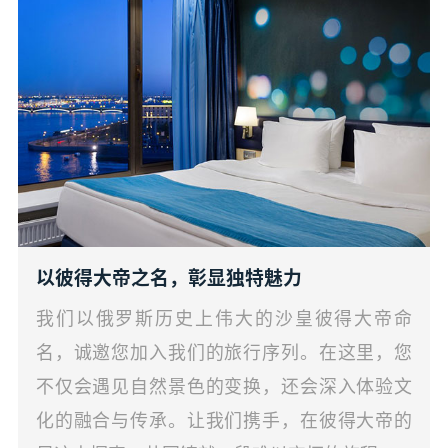
以彼得大帝之名，彰显独特魅力
我们以俄罗斯历史上伟大的沙皇彼得大帝命
名，诚邀您加入我们的旅行序列。在这里，您
不仅会遇见自然景色的变换，还会深入体验文
化的融合与传承。让我们携手，在彼得大帝的