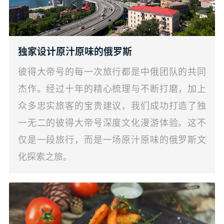
独家设计原汁原味的俄罗斯
彼得大帝号的每一次旅行都是中俄团队的共同
杰作。经过十年的精心梳理与不断打磨，加上
众多忠实旅客的宝贵建议，我们成功打造了独
一无二的彼得大帝号深度文化漫游体验。这不
仅是一段旅行，而是一场原汁原味的俄罗斯文
化探索之旅。