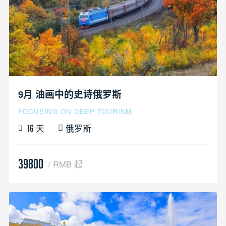
9月 油画中的史诗俄罗斯
FOCUSING ON DEEP TOURISM
天
俄罗斯
16
39800
/ RMB 起