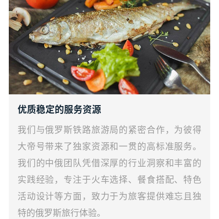
优质稳定的服务资源
我们与俄罗斯铁路旅游局的紧密合作，为彼得
大帝号带来了独家资源和一贯的高标准服务。
我们的中俄团队凭借深厚的行业洞察和丰富的
实践经验，专注于火车选择、餐食搭配、特色
活动设计等方面，致力于为旅客提供难忘且独
特的俄罗斯旅行体验。