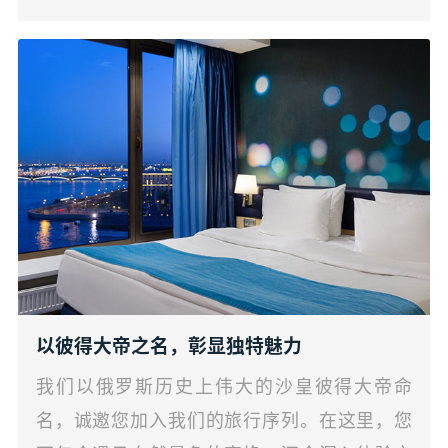
以彼得大帝之名，彰显独特魅力
我们以俄罗斯历史上伟大的沙皇彼得大帝命
名，诚邀您加入我们的旅行序列。在这里，您