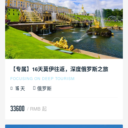
【专属】16天莫伊往返，深度俄罗斯之旅
FOCUSING ON DEEP TOURISM
天
俄罗斯
16
33600
/ RMB 起