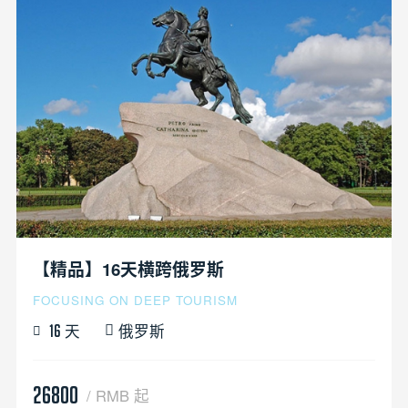
【精品】16天横跨俄罗斯
FOCUSING ON DEEP TOURISM
天
俄罗斯
16
26800
/ RMB 起