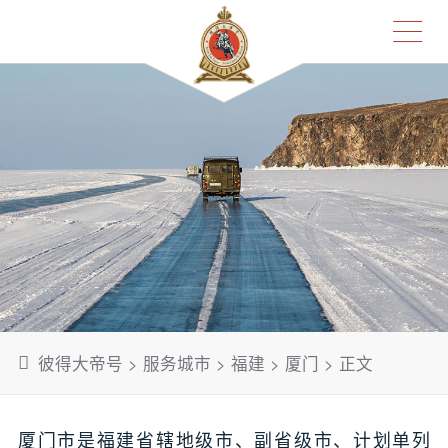
彼得大帝号
>
服务城市
>
福建
>
厦门
> 正文
厦门市是福建省辖地级市、副省级市、计划单列