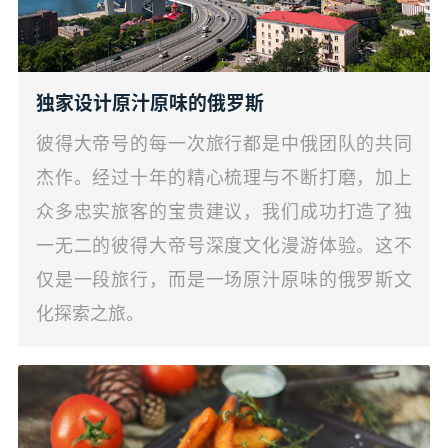
独家设计原汁原味的俄罗斯
彼得大帝号的每一次旅行都是中俄团队的共同
杰作。经过十年的精心梳理与不断打磨，加上
众多忠实旅客的宝贵建议，我们成功打造了独
一无二的彼得大帝号深度文化漫游体验。这不
仅是一段旅行，而是一场原汁原味的俄罗斯文
化探索之旅。