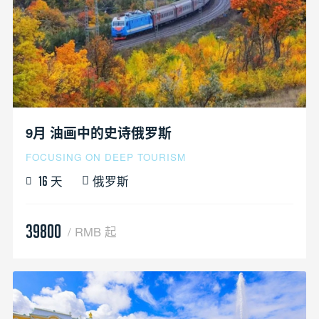
9月 油画中的史诗俄罗斯
FOCUSING ON DEEP TOURISM
天
俄罗斯
16
39800
/ RMB 起