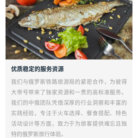
优质稳定的服务资源
我们与俄罗斯铁路旅游局的紧密合作，为彼得
大帝号带来了独家资源和一贯的高标准服务。
我们的中俄团队凭借深厚的行业洞察和丰富的
实践经验，专注于火车选择、餐食搭配、特色
活动设计等方面，致力于为旅客提供难忘且独
特的俄罗斯旅行体验。