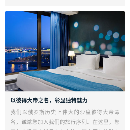
以彼得大帝之名，彰显独特魅力
我们以俄罗斯历史上伟大的沙皇彼得大帝命
名，诚邀您加入我们的旅行序列。在这里，您