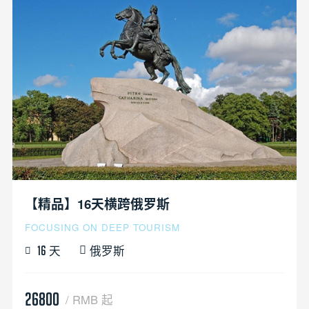
【精品】16天横跨俄罗斯
FOCUSING ON DEEP TOURISM
天
俄罗斯
16
26800
/ RMB 起