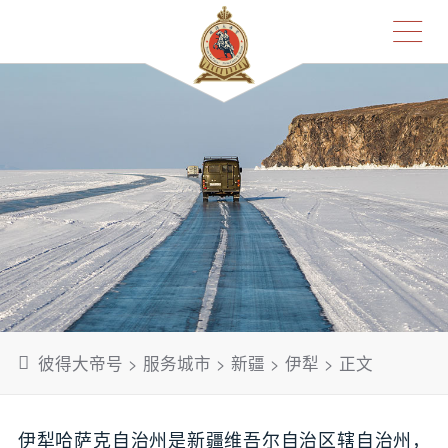
彼得大帝号
>
服务城市
>
新疆
>
伊犁
> 正文
伊犁哈萨克自治州是新疆维吾尔自治区辖自治州，