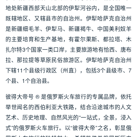
地处新疆西部天山北部的伊犁河谷内，是全国唯一
既辖地区、又辖县市的自治州。伊犁哈萨克自治州
是新疆细毛羊、伊犁马、新疆褐牛、中国美利奴羊
的主要培育和生产基地，有霍尔果斯、都拉塔、木
扎尔特3个国家一类口岸，主要旅游地有恰西、唐布
拉、那拉提等草原民俗旅游区。伊犁哈萨克自治州
下辖11个县级行政区（州直），包括3个县级市、7
个县、1个自治县。
彼得大帝号 ® 是俄罗斯火车旅行的专属品牌，依托
举世闻名的西伯利亚大铁路，结合沿途城市的人文
艺术、历史地理、自然风光的“一站式，全景，浸入
式”的俄罗斯火车旅行。以“彼得大帝”之名，彰显俄