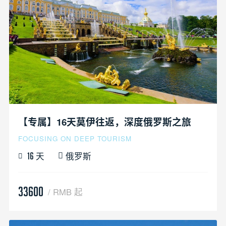
【专属】16天莫伊往返，深度俄罗斯之旅
FOCUSING ON DEEP TOURISM
天
俄罗斯
16
33600
/ RMB 起