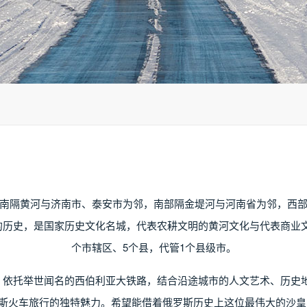
南隔黄河与济南市、泰安市为邻，南部隔金堤河与河南省为邻，西
年的历史，是国家历史文化名城，代表农耕文明的黄河文化与代表商业
个市辖区、5个县，代管1个县级市。
牌，依托举世闻名的西伯利亚大铁路，结合沿途城市的人文艺术、历史地
罗斯火车旅行的独特魅力。希望能借着俄罗斯历史上这位最伟大的沙