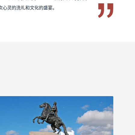
次心灵的洗礼和文化的盛宴。