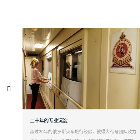
二十年的专业沉淀
诚邀您
超过20年的俄罗斯火车旅行经验，彼得大帝号团队致力