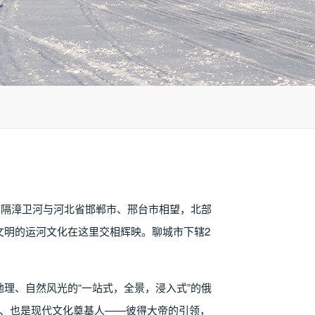
部隔漳卫河与河北省邯郸市、邢台市相望，北部
文明的运河文化在这里交相辉映。聊城市下辖2
理、自然风光的“一站式，全景，浸入式”的俄
皇、也是现代文化奠基人——彼得大帝的引领，