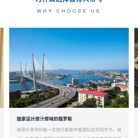
WHY CHOOSE US
独家设计原汁原味的俄罗斯
彼得大帝号的每一次旅行都是中俄团队的共同杰作。经