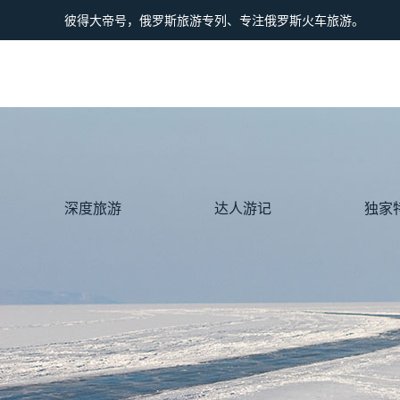
彼得大帝号，俄罗斯旅游专列、专注俄罗斯火车旅游。
深度旅游
达人游记
独家