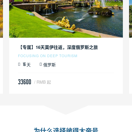
【专属】16天莫伊往返，深度俄罗斯之旅
FOCUSING ON DEEP TOURISM
天
俄罗斯
16
33600
/ RMB 起
为什么选择彼得大帝号