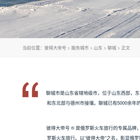
当前位置：
彼得大帝号
>
服务城市
>
山东
>
聊城
> 正文
聊城市是山东省辖地级市，位于山东西部，东
和东北部与德州市接壤。聊城已有5000余
彼得大帝号 ® 是俄罗斯火车旅行的专属品
罗斯火车旅行。以“彼得大帝”之名，彰显俄