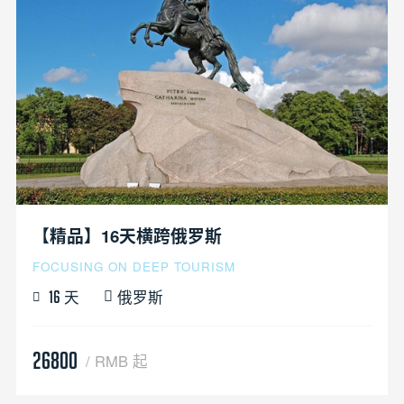
【精品】16天横跨俄罗斯
FOCUSING ON DEEP TOURISM
天
俄罗斯
16
26800
/ RMB 起