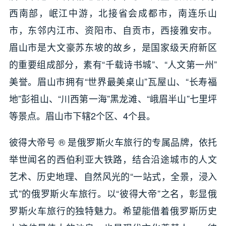
西南部，岷江中游，北接省会成都市，南连乐山
市，东邻内江市、资阳市、自贡市，西接雅安市。
眉山市是大文豪苏东坡的故乡，是国家级天府新区
的重要组成部分，素有“千载诗书城”、“人文第一州”
美誉。眉山市拥有“世界最美桌山”瓦屋山、“长寿福
地”彭祖山、“川西第一海”黑龙滩、“峨眉半山”七里坪
等景点。眉山市下辖2个区、4个县。
彼得大帝号 ® 是俄罗斯火车旅行的专属品牌，依托
举世闻名的西伯利亚大铁路，结合沿途城市的人文
艺术、历史地理、自然风光的“一站式，全景，浸入
式”的俄罗斯火车旅行。以“彼得大帝”之名，彰显俄
罗斯火车旅行的独特魅力。希望能借着俄罗斯历史