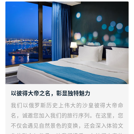
以彼得大帝之名，彰显独特魅力
我们以俄罗斯历史上伟大的沙皇彼得大帝命
名，诚邀您加入我们的旅行序列。在这里，您
不仅会遇见自然景色的变换，还会深入体验文