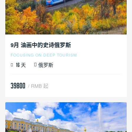
9月 油画中的史诗俄罗斯
FOCUSING ON DEEP TOURISM
天
俄罗斯
16
39800
/ RMB 起