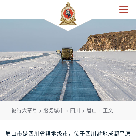
彼得大帝号
>
服务城市
>
四川
>
眉山
> 正文
眉山市是四川省辖地级市，位于四川盆地成都平原