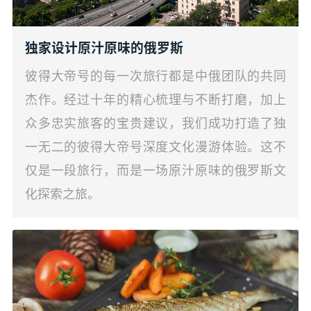
独家设计原汁原味的俄罗斯
彼得大帝号的每一次旅行都是中俄团队的共同
杰作。经过十年的精心梳理与不断打磨，加上
众多忠实旅客的宝贵建议，我们成功打造了独
一无二的彼得大帝号深度文化漫游体验。这不
仅是一段旅行，而是一场原汁原味的俄罗斯文
化探索之旅。