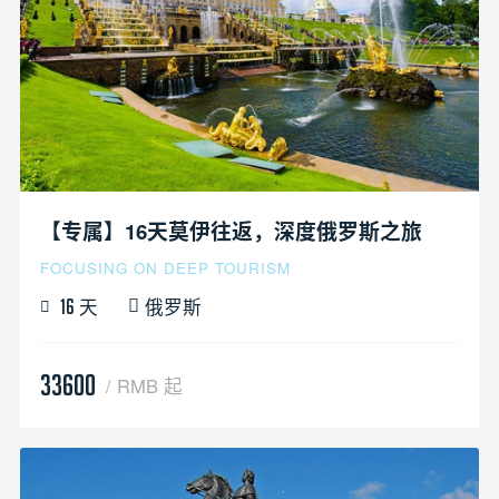
【专属】16天莫伊往返，深度俄罗斯之旅
FOCUSING ON DEEP TOURISM
天
俄罗斯
16
33600
/ RMB 起