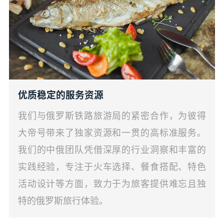
优质稳定的服务资源
我们与俄罗斯铁路旅游局的紧密合作，为彼得
大帝号带来了独家资源和一贯的高标准服务。
我们的中俄团队凭借深厚的行业洞察和丰富的
实践经验，专注于火车选择、餐食搭配、特色
活动设计等方面，致力于为旅客提供难忘且独
特的俄罗斯旅行体验。