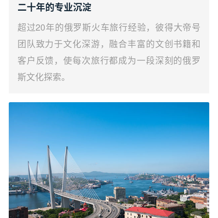
二十年的专业沉淀
超过20年的俄罗斯火车旅行经验，彼得大帝号
团队致力于文化深游，融合丰富的文创书籍和
客户反馈，使每次旅行都成为一段深刻的俄罗
斯文化探索。