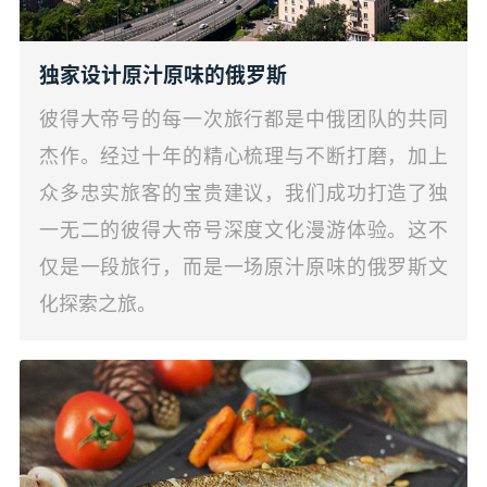
独家设计原汁原味的俄罗斯
彼得大帝号的每一次旅行都是中俄团队的共同
杰作。经过十年的精心梳理与不断打磨，加上
众多忠实旅客的宝贵建议，我们成功打造了独
一无二的彼得大帝号深度文化漫游体验。这不
仅是一段旅行，而是一场原汁原味的俄罗斯文
化探索之旅。