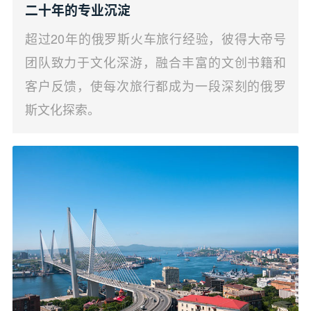
二十年的专业沉淀
超过20年的俄罗斯火车旅行经验，彼得大帝号
团队致力于文化深游，融合丰富的文创书籍和
客户反馈，使每次旅行都成为一段深刻的俄罗
斯文化探索。