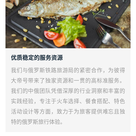
优质稳定的服务资源
我们与俄罗斯铁路旅游局的紧密合作，为彼得
大帝号带来了独家资源和一贯的高标准服务。
我们的中俄团队凭借深厚的行业洞察和丰富的
实践经验，专注于火车选择、餐食搭配、特色
活动设计等方面，致力于为旅客提供难忘且独
特的俄罗斯旅行体验。