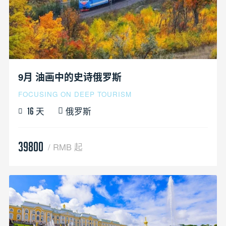
9月 油画中的史诗俄罗斯
FOCUSING ON DEEP TOURISM
天
俄罗斯
16
39800
/ RMB 起