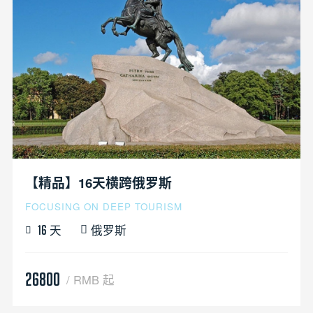
【精品】16天横跨俄罗斯
FOCUSING ON DEEP TOURISM
天
俄罗斯
16
26800
/ RMB 起