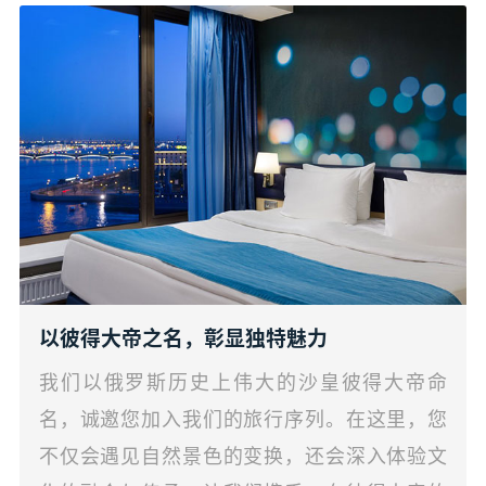
以彼得大帝之名，彰显独特魅力
我们以俄罗斯历史上伟大的沙皇彼得大帝命
名，诚邀您加入我们的旅行序列。在这里，您
不仅会遇见自然景色的变换，还会深入体验文