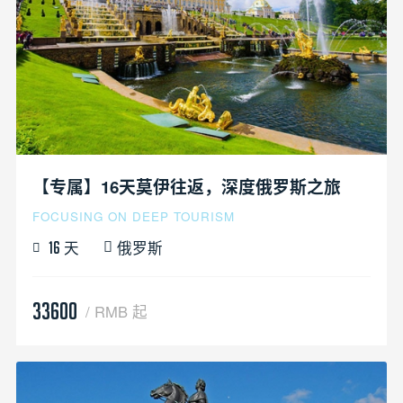
【专属】16天莫伊往返，深度俄罗斯之旅
FOCUSING ON DEEP TOURISM
天
俄罗斯
16
33600
/ RMB 起