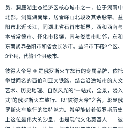
员、洞庭湖生态经济区核心城市之一，位于湖南中
北部，洞庭湖南岸，居雪峰山北段及其余脉带。益
阳市北近长江，同湖北省石首市抵界，西和西南与
本省常德市、怀化市接壤，南与娄底市毗邻，东和
东南紧靠岳阳市和省会长沙市。益阳市下辖2个区、
3个县，代管1个县级市。
彼得大帝号 ® 是俄罗斯火车旅行的专属品牌，依托
举世闻名的西伯利亚大铁路，结合沿途城市的人文
艺术、历史地理、自然风光的“一站式，全景，浸入
式”的俄罗斯火车旅行。以“彼得大帝”之名，彰显俄
罗斯火车旅行的独特魅力。希望能借着俄罗斯历史
上这位最伟大的沙皇、也是现代文化奠基人——彼