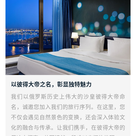
以彼得大帝之名，彰显独特魅力
我们以俄罗斯历史上伟大的沙皇彼得大帝命
名，诚邀您加入我们的旅行序列。在这里，您
不仅会遇见自然景色的变换，还会深入体验文
化的融合与传承。让我们携手，在彼得大帝的