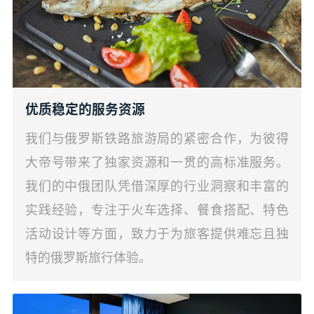
优质稳定的服务资源
我们与俄罗斯铁路旅游局的紧密合作，为彼得
大帝号带来了独家资源和一贯的高标准服务。
我们的中俄团队凭借深厚的行业洞察和丰富的
实践经验，专注于火车选择、餐食搭配、特色
活动设计等方面，致力于为旅客提供难忘且独
特的俄罗斯旅行体验。