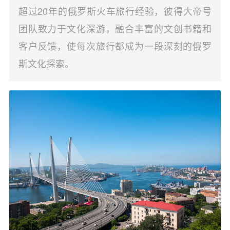
超过20年的俄罗斯火车旅行经验，彼得大帝号
团队致力于文化深游，融合丰富的文创书籍和
客户反馈，使每次旅行都成为一段深刻的俄罗
斯文化探索。