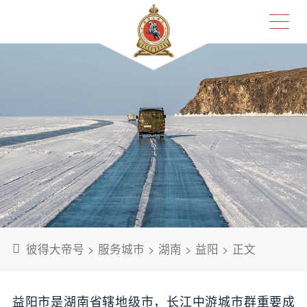
彼得大帝号
>
服务城市
>
湖南
>
益阳
> 正文
益阳市是湖南省辖地级市，长江中游城市群重要成