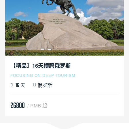
【精品】16天横跨俄罗斯
FOCUSING ON DEEP TOURISM
天
俄罗斯
16
26800
/ RMB 起