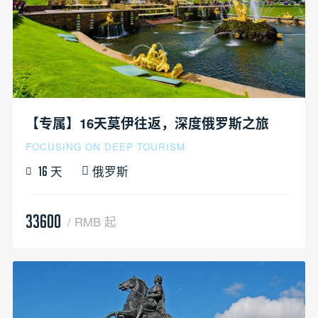
【专属】16天莫伊往返，深度俄罗斯之旅
FOCUSING ON DEEP TOURISM
天
俄罗斯
16
33600
/ RMB 起