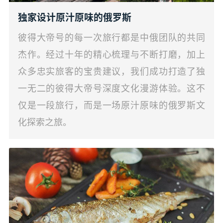
独家设计原汁原味的俄罗斯
彼得大帝号的每一次旅行都是中俄团队的共同
杰作。经过十年的精心梳理与不断打磨，加上
众多忠实旅客的宝贵建议，我们成功打造了独
一无二的彼得大帝号深度文化漫游体验。这不
仅是一段旅行，而是一场原汁原味的俄罗斯文
化探索之旅。