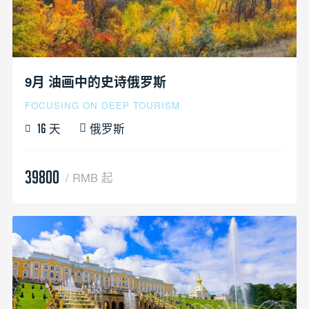
9月 油画中的史诗俄罗斯
FOCUSING ON DEEP TOURISM
天
俄罗斯
16
39800
/ RMB 起