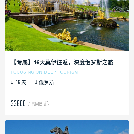
【专属】16天莫伊往返，深度俄罗斯之旅
FOCUSING ON DEEP TOURISM
天
俄罗斯
16
33600
/ RMB 起