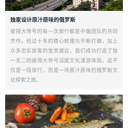
独家设计原汁原味的俄罗斯
彼得大帝号的每一次旅行都是中俄团队的共同
杰作。经过十年的精心梳理与不断打磨，加上
众多忠实旅客的宝贵建议，我们成功打造了独
一无二的彼得大帝号深度文化漫游体验。这不
仅是一段旅行，而是一场原汁原味的俄罗斯文
化探索之旅。