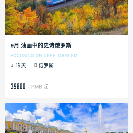
9月 油画中的史诗俄罗斯
FOCUSING ON DEEP TOURISM
天
俄罗斯
16
39800
/ RMB 起