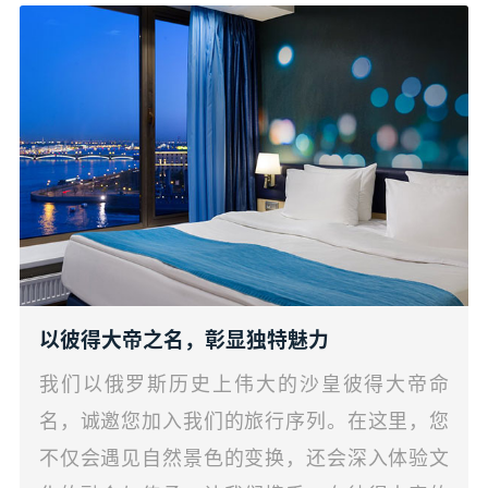
以彼得大帝之名，彰显独特魅力
我们以俄罗斯历史上伟大的沙皇彼得大帝命
名，诚邀您加入我们的旅行序列。在这里，您
不仅会遇见自然景色的变换，还会深入体验文