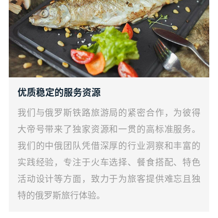
优质稳定的服务资源
我们与俄罗斯铁路旅游局的紧密合作，为彼得
大帝号带来了独家资源和一贯的高标准服务。
我们的中俄团队凭借深厚的行业洞察和丰富的
实践经验，专注于火车选择、餐食搭配、特色
活动设计等方面，致力于为旅客提供难忘且独
特的俄罗斯旅行体验。