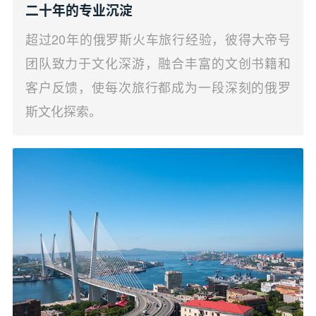
二十年的专业沉淀
超过20年的俄罗斯火车旅行经验，彼得大帝号
团队致力于文化深游，融合丰富的文创书籍和
客户反馈，使每次旅行都成为一段深刻的俄罗
斯文化探索。