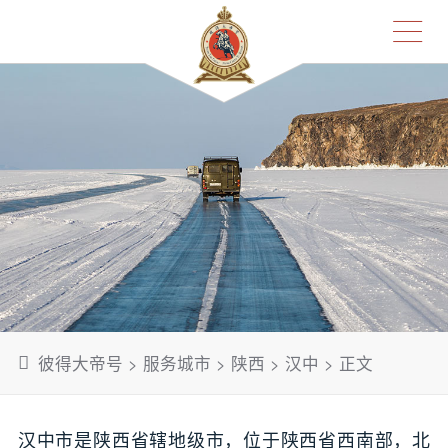
彼得大帝号
>
服务城市
>
陕西
>
汉中
> 正文
汉中市是陕西省辖地级市，位于陕西省西南部，北