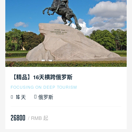
【精品】16天横跨俄罗斯
FOCUSING ON DEEP TOURISM
天
俄罗斯
16
26800
/ RMB 起