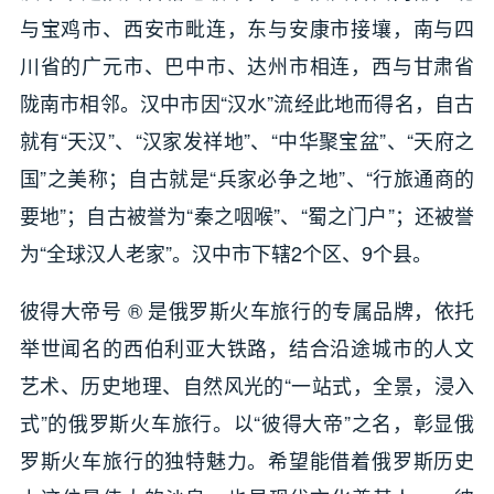
与宝鸡市、西安市毗连，东与安康市接壤，南与四
川省的广元市、巴中市、达州市相连，西与甘肃省
陇南市相邻。汉中市因“汉水”流经此地而得名，自古
就有“天汉”、“汉家发祥地”、“中华聚宝盆”、“天府之
国”之美称；自古就是“兵家必争之地”、“行旅通商的
要地”；自古被誉为“秦之咽喉”、“蜀之门户”；还被誉
为“全球汉人老家”。汉中市下辖2个区、9个县。
彼得大帝号 ® 是俄罗斯火车旅行的专属品牌，依托
举世闻名的西伯利亚大铁路，结合沿途城市的人文
艺术、历史地理、自然风光的“一站式，全景，浸入
式”的俄罗斯火车旅行。以“彼得大帝”之名，彰显俄
罗斯火车旅行的独特魅力。希望能借着俄罗斯历史