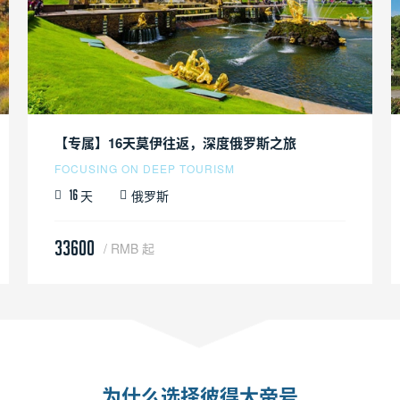
【专属】16天莫伊往返，深度俄罗斯之旅
FOCUSING ON DEEP TOURISM
天
俄罗斯
16
33600
/ RMB 起
为什么选择彼得大帝号