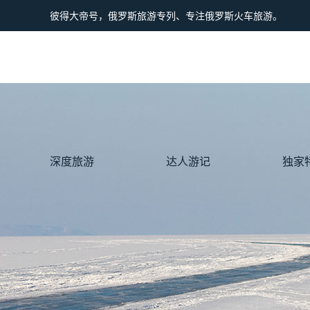
彼得大帝号，俄罗斯旅游专列、专注俄罗斯火车旅游。
深度旅游
达人游记
独家