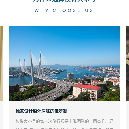
WHY CHOOSE US
独家设计原汁原味的俄罗斯
彼得大帝号的每一次旅行都是中俄团队的共同杰作。经