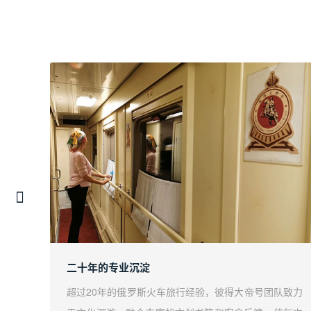
二十年的专业沉淀
诚邀您
超过20年的俄罗斯火车旅行经验，彼得大帝号团队致力