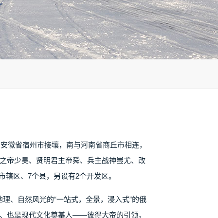
、安徽省宿州市接壤，南与河南省商丘市相连，
夷之帝少昊、贤明君主帝舜、兵主战神蚩尤、改
市辖区、7个县，另设有2个开发区。
理、自然风光的“一站式，全景，浸入式”的俄
皇、也是现代文化奠基人——彼得大帝的引领，