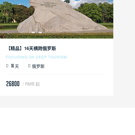
【精品】16天横跨俄罗斯
FOCUSING ON DEEP TOURISM
天
俄罗斯
16
26800
/ RMB 起