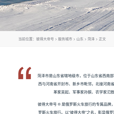
当前位置：
彼得大帝号
>
服务城市
>
山东
>
菏泽
> 正文
菏泽市是山东省辖地级市，位于山东省西南部
西与河南省开封市、新乡市毗邻，北接河南省
革家吴起、军事家孙膑、农学家氾胜
彼得大帝号 ® 是俄罗斯火车旅行的专属品
罗斯火车旅行。以“彼得大帝”之名，彰显俄