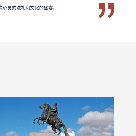
次心灵的洗礼和文化的盛宴。