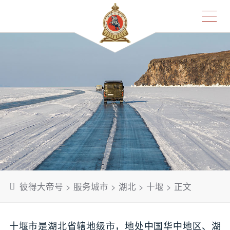
彼得大帝号
>
服务城市
>
湖北
>
十堰
> 正文
十堰市是湖北省辖地级市，地处中国华中地区、湖