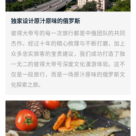
独家设计原汁原味的俄罗斯
彼得大帝号的每一次旅行都是中俄团队的共同
杰作。经过十年的精心梳理与不断打磨，加上
众多忠实旅客的宝贵建议，我们成功打造了独
一无二的彼得大帝号深度文化漫游体验。这不
仅是一段旅行，而是一场原汁原味的俄罗斯文
化探索之旅。