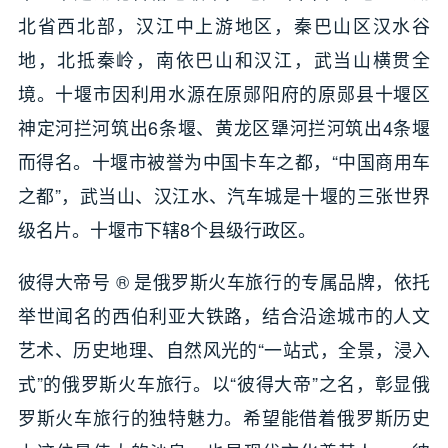
北省西北部，汉江中上游地区，秦巴山区汉水谷
地，北抵秦岭，南依巴山和汉江，武当山横贯全
境。十堰市因利用水源在原郧阳府的原郧县十堰区
神定河拦河筑出6条堰、黄龙区犟河拦河筑出4条堰
而得名。十堰市被誉为中国卡车之都，“中国商用车
之都”，武当山、汉江水、汽车城是十堰的三张世界
级名片。十堰市下辖8个县级行政区。
彼得大帝号 ® 是俄罗斯火车旅行的专属品牌，依托
举世闻名的西伯利亚大铁路，结合沿途城市的人文
艺术、历史地理、自然风光的“一站式，全景，浸入
式”的俄罗斯火车旅行。以“彼得大帝”之名，彰显俄
罗斯火车旅行的独特魅力。希望能借着俄罗斯历史