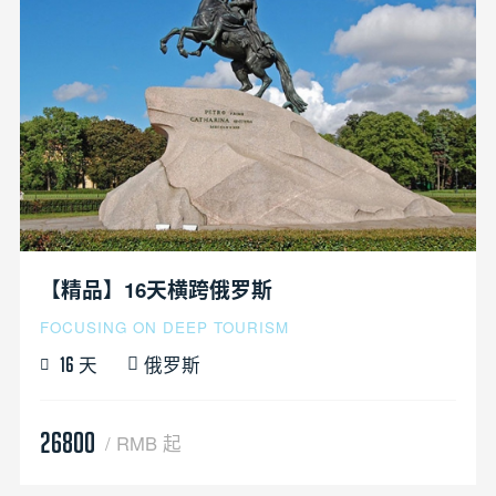
【精品】16天横跨俄罗斯
FOCUSING ON DEEP TOURISM
天
俄罗斯
16
26800
/ RMB 起