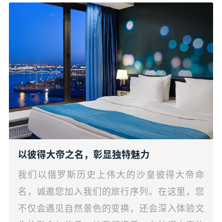
以彼得大帝之名，彰显独特魅力
我们以俄罗斯历史上伟大的沙皇彼得大帝命
名，诚邀您加入我们的旅行序列。在这里，您
不仅会遇见自然景色的变换，还会深入体验文