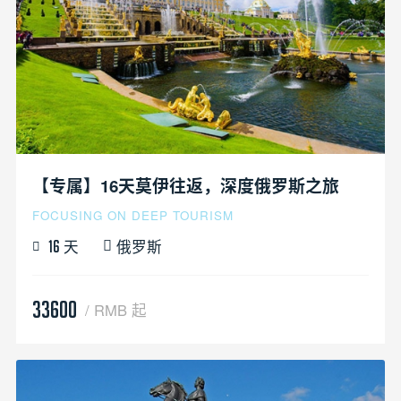
【专属】16天莫伊往返，深度俄罗斯之旅
FOCUSING ON DEEP TOURISM
天
俄罗斯
16
33600
/ RMB 起