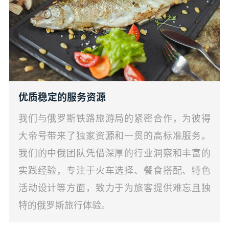
优质稳定的服务资源
我们与俄罗斯铁路旅游局的紧密合作，为彼得
大帝号带来了独家资源和一贯的高标准服务。
我们的中俄团队凭借深厚的行业洞察和丰富的
实践经验，专注于火车选择、餐食搭配、特色
活动设计等方面，致力于为旅客提供难忘且独
特的俄罗斯旅行体验。