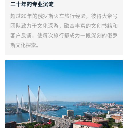
二十年的专业沉淀
超过20年的俄罗斯火车旅行经验，彼得大帝号
团队致力于文化深游，融合丰富的文创书籍和
客户反馈，使每次旅行都成为一段深刻的俄罗
斯文化探索。