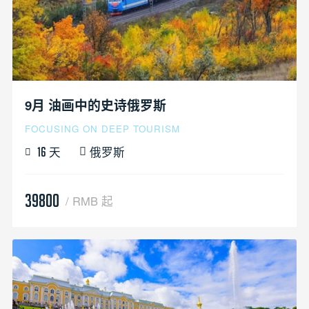
9月 油画中的史诗俄罗斯
FOCUSING ON DEEP TOURISM
天
俄罗斯
16
39800
/ RMB 起