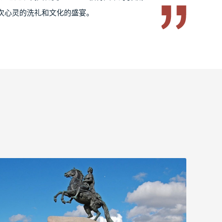
次心灵的洗礼和文化的盛宴。