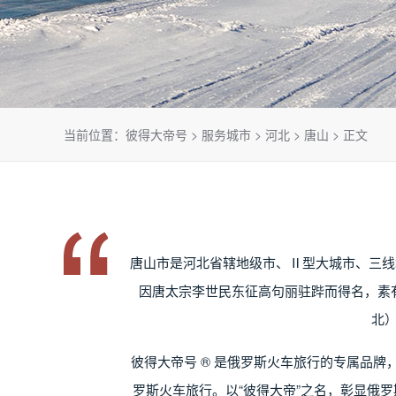
当前位置：
彼得大帝号
>
服务城市
>
河北
>
唐山
> 正文
唐山市是河北省辖地级市、Ⅱ型大城市、三线
因唐太宗李世民东征高句丽驻跸而得名，素
北
彼得大帝号 ® 是俄罗斯火车旅行的专属品
罗斯火车旅行。以“彼得大帝”之名，彰显俄