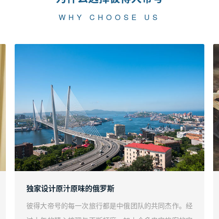
WHY CHOOSE US
独家设计原汁原味的俄罗斯
彼得大帝号的每一次旅行都是中俄团队的共同杰作。经