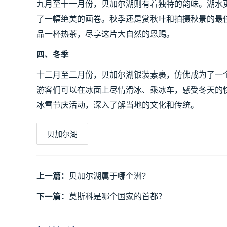
九月至十一月份，贝加尔湖则有着独特的韵味。湖水
了一幅绝美的画卷。秋季还是赏秋叶和拍摄秋景的最
品一杯热茶，尽享这片大自然的恩赐。
四、冬季
十二月至二月份，贝加尔湖银装素裹，仿佛成为了一
游客们可以在冰面上尽情滑冰、乘冰车，感受冬天的
冰雪节庆活动，深入了解当地的文化和传统。
贝加尔湖
上一篇：
贝加尔湖属于哪个洲？
下一篇：
莫斯科是哪个国家的首都？