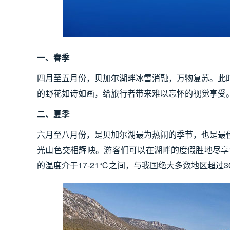
一、春季
四月至五月份，
贝加尔湖
畔冰雪消融，万物复苏。此
的野花如诗如画，给旅行者带来难以忘怀的视觉享受
二、夏季
六月至八月份，是贝加尔湖最为热闹的季节，也是最
光山色交相辉映。游客们可以在湖畔的度假胜地尽享
的温度介于17-21℃之间，与我国绝大多数地区超过