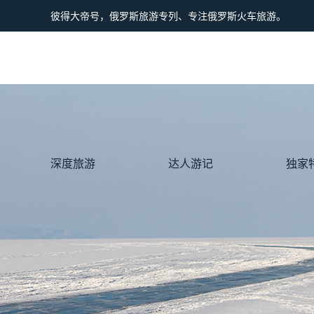
彼得大帝号，俄罗斯旅游专列、专注俄罗斯火车旅游。
深度旅游
达人游记
独家