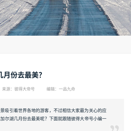
几月份去最美？
来源：
彼得大帝号
编辑：一品九命
美景吸引着世界各地的游客，不过相信大家最为关心的应
贝加尔湖几月份去最美呢？下面就跟随彼得大帝号小编一