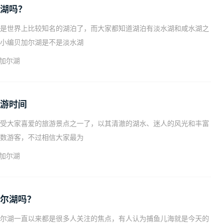
湖吗？
是世界上比较知名的湖泊了，而大家都知道湖泊有淡水湖和咸水湖之
小编贝加尔湖是不是淡水湖
加尔湖
游时间
受大家喜爱的旅游景点之一了，以其清澈的湖水、迷人的风光和丰富
数游客，不过相信大家最为
加尔湖
尔湖吗？
尔湖一直以来都是很多人关注的焦点，有人认为捕鱼儿海就是今天的