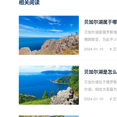
相关阅读
贝加尔湖属于哪
贝加尔湖是俄罗斯境
横跨欧亚，为此不少
2024-01-10
#
贝
贝加尔湖是怎么
贝加尔湖位于俄罗斯
尔湖，相信大家最为
2024-01-10
#
贝