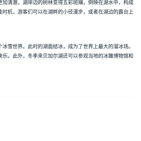
更加清澈，湖岸边的树林变得五彩斑斓，倒映在湖水中，构成
佳时机，游客们可以在湖畔的小径漫步，或者在湖边的露台上
个冰雪世界。此时的湖面结冰，成为了世界上最大的溜冰场。
快乐。此外，冬季来贝加尔湖还可以参观当地的冰雕博物馆和